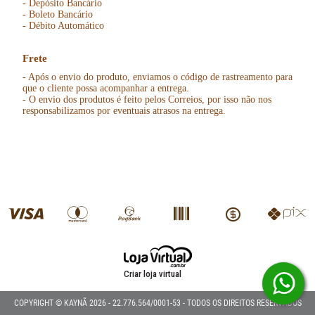
- Depósito Bancário
- Boleto Bancário
- Débito Automático
Frete
- Após o envio do produto, enviamos o código de rastreamento para
que o cliente possa acompanhar a entrega.
- O envio dos produtos é feito pelos Correios, por isso não nos
responsabilizamos por eventuais atrasos na entrega.
Criar loja virtual
COPYRIGHT © KAYNÃ 2026 - 22.776.564/0001-53 - TODOS OS DIREITOS RESERVADOS