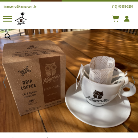
financeiro@kayna.com.br
(19) 99853-3201