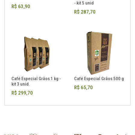
- kit 5 unid
R$ 63,90
R$ 287,70
Café Especial Grãos 1 kg -
Café Especial Grãos 500 g
kit 3 unid.
R$ 65,70
R$ 299,70